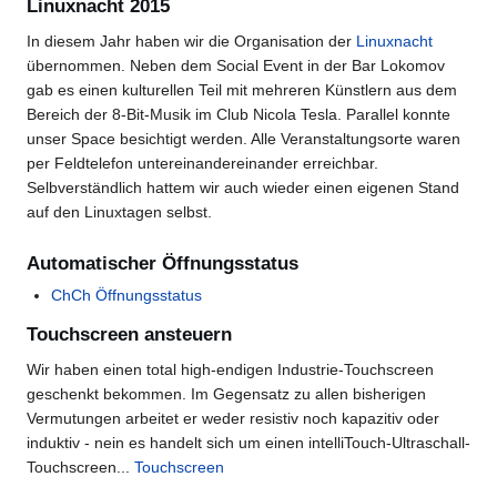
Linuxnacht 2015
In diesem Jahr haben wir die Organisation der
Linuxnacht
übernommen. Neben dem Social Event in der Bar Lokomov
gab es einen kulturellen Teil mit mehreren Künstlern aus dem
Bereich der 8-Bit-Musik im Club Nicola Tesla. Parallel konnte
unser Space besichtigt werden. Alle Veranstaltungsorte waren
per Feldtelefon untereinandereinander erreichbar.
Selbverständlich hattem wir auch wieder einen eigenen Stand
auf den Linuxtagen selbst.
Automatischer Öffnungsstatus
ChCh Öffnungsstatus
Touchscreen ansteuern
Wir haben einen total high-endigen Industrie-Touchscreen
geschenkt bekommen. Im Gegensatz zu allen bisherigen
Vermutungen arbeitet er weder resistiv noch kapazitiv oder
induktiv - nein es handelt sich um einen intelliTouch-Ultraschall-
Touchscreen...
Touchscreen