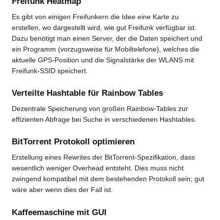
Freifunk Heatmap
Es gibt von einigen Freifunkern die Idee eine Karte zu
erstellen, wo dargestellt wird, wie gut Freifunk verfügbar ist.
Dazu benötigt man einen Server, der die Daten speichert und
ein Programm (vorzugsweise für Mobiltelefone), welches die
aktuelle GPS-Position und die Signalstärke der WLANS mit
Freifunk-SSID speichert.
Verteilte Hashtable für Rainbow Tables
Dezentrale Speicherung von großen Rainbow-Tables zur
effizienten Abfrage bei Suche in verschiedenen Hashtables.
BitTorrent Protokoll optimieren
Erstellung eines Rewrites der BitTorrent-Spezifikation, dass
wesentlich weniger Overhead entsteht. Dies muss nicht
zwingend kompatibel mit dem bestehenden Protokoll sein; gut
wäre aber wenn dies der Fall ist.
Kaffeemaschine mit GUI