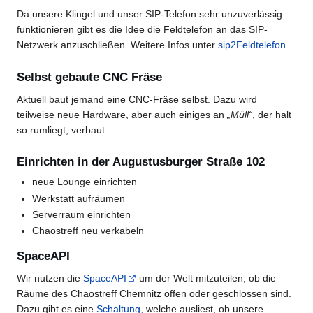
Da unsere Klingel und unser SIP-Telefon sehr unzuverlässig
funktionieren gibt es die Idee die Feldtelefon an das SIP-
Netzwerk anzuschließen. Weitere Infos unter
sip2Feldtelefon
.
Selbst gebaute CNC Fräse
Aktuell baut jemand eine CNC-Fräse selbst. Dazu wird
teilweise neue Hardware, aber auch einiges an
„Müll“
, der halt
so rumliegt, verbaut.
Einrichten in der Augustusburger Straße 102
neue Lounge einrichten
Werkstatt aufräumen
Serverraum einrichten
Chaostreff neu verkabeln
SpaceAPI
Wir nutzen die
SpaceAPI
um der Welt mitzuteilen, ob die
Räume des Chaostreff Chemnitz offen oder geschlossen sind.
Dazu gibt es eine
Schaltung
, welche ausliest, ob unsere