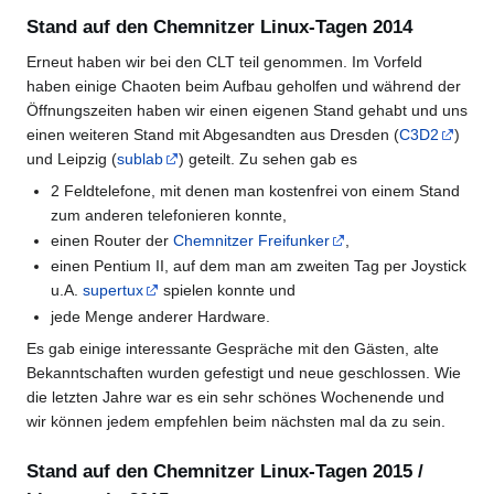
Stand auf den Chemnitzer Linux-Tagen 2014
Erneut haben wir bei den CLT teil genommen. Im Vorfeld
haben einige Chaoten beim Aufbau geholfen und während der
Öffnungszeiten haben wir einen eigenen Stand gehabt und uns
einen weiteren Stand mit Abgesandten aus Dresden (
C3D2
)
und Leipzig (
sublab
) geteilt. Zu sehen gab es
2 Feldtelefone, mit denen man kostenfrei von einem Stand
zum anderen telefonieren konnte,
einen Router der
Chemnitzer Freifunker
,
einen Pentium II, auf dem man am zweiten Tag per Joystick
u.A.
supertux
spielen konnte und
jede Menge anderer Hardware.
Es gab einige interessante Gespräche mit den Gästen, alte
Bekanntschaften wurden gefestigt und neue geschlossen. Wie
die letzten Jahre war es ein sehr schönes Wochenende und
wir können jedem empfehlen beim nächsten mal da zu sein.
Stand auf den Chemnitzer Linux-Tagen 2015 /