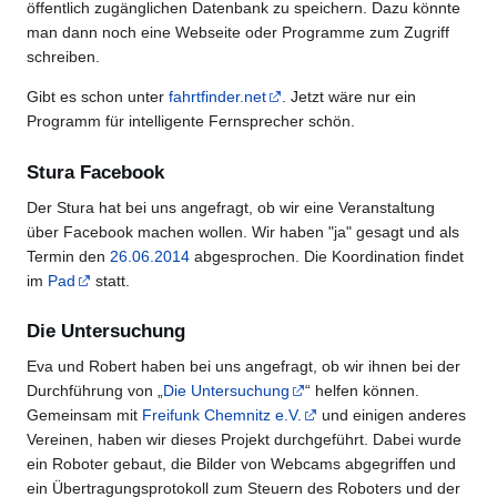
öffentlich zugänglichen Datenbank zu speichern. Dazu könnte
man dann noch eine Webseite oder Programme zum Zugriff
schreiben.
Gibt es schon unter
fahrtfinder.net
. Jetzt wäre nur ein
Programm für intelligente Fernsprecher schön.
Stura Facebook
Der Stura hat bei uns angefragt, ob wir eine Veranstaltung
über Facebook machen wollen. Wir haben "ja" gesagt und als
Termin den
26.06.2014
abgesprochen. Die Koordination findet
im
Pad
statt.
Die Untersuchung
Eva und Robert haben bei uns angefragt, ob wir ihnen bei der
Durchführung von „
Die Untersuchung
“ helfen können.
Gemeinsam mit
Freifunk Chemnitz e.V.
und einigen anderes
Vereinen, haben wir dieses Projekt durchgeführt. Dabei wurde
ein Roboter gebaut, die Bilder von Webcams abgegriffen und
ein Übertragungsprotokoll zum Steuern des Roboters und der