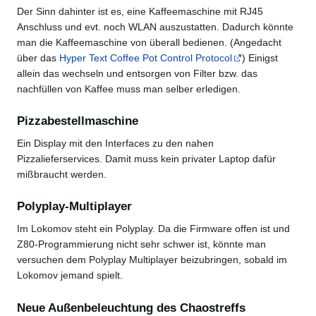
Der Sinn dahinter ist es, eine Kaffeemaschine mit RJ45
Anschluss und evt. noch WLAN auszustatten. Dadurch könnte
man die Kaffeemaschine von überall bedienen. (Angedacht
über das
Hyper Text Coffee Pot Control Protocol
) Einigst
allein das wechseln und entsorgen von Filter bzw. das
nachfüllen von Kaffee muss man selber erledigen.
Pizzabestellmaschine
Ein Display mit den Interfaces zu den nahen
Pizzalieferservices. Damit muss kein privater Laptop dafür
mißbraucht werden.
Polyplay-Multiplayer
Im Lokomov steht ein Polyplay. Da die Firmware offen ist und
Z80-Programmierung nicht sehr schwer ist, könnte man
versuchen dem Polyplay Multiplayer beizubringen, sobald im
Lokomov jemand spielt.
Neue Außenbeleuchtung des Chaostreffs