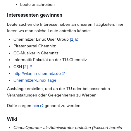
Leute anschreiben
Interessenten gewinnen
Leute suchen die Interesse haben an unseren Tätigkeiten, hier
Ideen wo man solche Leute antreffen könnte:
Chemnitzer Linux User Group
[1]
Piratenpartei Chemnitz
CC-Musiker in Chemnitz
Informatik Fakultät an der TU-Chemnitz
CSN
[2]
http://wlan.in-chemnitz.de
Chemnitzer-Linux Tage
Aushänge erstellen, und an der TU oder bei passenden
Veranstaltungen oder Gelegenheiten zu Werben.
Dafür sorgen
hier
genannt zu werden.
Wiki
ChaosOperator als Administrator erstellen (Existiert bereits