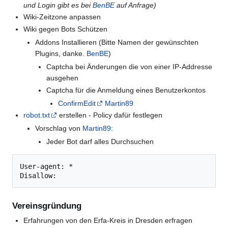
und Login gibt es bei
BenBE
auf Anfrage)
Wiki-Zeitzone anpassen
Wiki gegen Bots Schützen
Addons Installieren (Bitte Namen der gewünschten
Plugins, danke.
BenBE
)
Captcha bei Änderungen die von einer IP-Addresse
ausgehen
Captcha für die Anmeldung eines Benutzerkontos
ConfirmEdit
Martin89
robot.txt
erstellen - Policy dafür festlegen
Vorschlag von
Martin89
:
Jeder Bot darf alles Durchsuchen
User-agent: *

Vereinsgründung
Erfahrungen von den Erfa-Kreis in Dresden erfragen