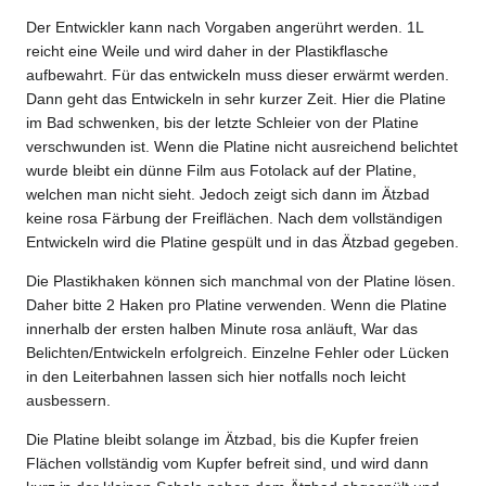
Der Entwickler kann nach Vorgaben angerührt werden. 1L
reicht eine Weile und wird daher in der Plastikflasche
aufbewahrt. Für das entwickeln muss dieser erwärmt werden.
Dann geht das Entwickeln in sehr kurzer Zeit. Hier die Platine
im Bad schwenken, bis der letzte Schleier von der Platine
verschwunden ist. Wenn die Platine nicht ausreichend belichtet
wurde bleibt ein dünne Film aus Fotolack auf der Platine,
welchen man nicht sieht. Jedoch zeigt sich dann im Ätzbad
keine rosa Färbung der Freiflächen. Nach dem vollständigen
Entwickeln wird die Platine gespült und in das Ätzbad gegeben.
Die Plastikhaken können sich manchmal von der Platine lösen.
Daher bitte 2 Haken pro Platine verwenden. Wenn die Platine
innerhalb der ersten halben Minute rosa anläuft, War das
Belichten/Entwickeln erfolgreich. Einzelne Fehler oder Lücken
in den Leiterbahnen lassen sich hier notfalls noch leicht
ausbessern.
Die Platine bleibt solange im Ätzbad, bis die Kupfer freien
Flächen vollständig vom Kupfer befreit sind, und wird dann