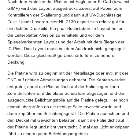
Nach dem Erstellen der Platine mit Eagle oder Ki-Cad (bzw. mit
GIMP) wird das Layout ausgedruckt. Zuerst auf Papier zum
Kontrollieren der Skalierung und dann auf UV-Durchlässige
Folie. Unser Laserdrucker HL-2130 eignet sich relativ gut für
ein dichtes Druckbild. Ein paar Buchstaben im Layout helfen
die Leiterplatten-Version zu ermitteln und vor dem
Spiegelverkehrten Layout und der Arbeit mit dem Biegen der
IC-Pins. Das Layout muss bei dem Ausdruck nicht gespiegelt
werden. Diese gleichmäßige Unschärfe führt zu höherer
Deckung.
Die Platine wird zu beginn mit der Metallsäge oder evtl. mit der
CNC auf richtige Abmessungen gebracht. Die Kanten werden
entgratet, damit die Platine flach auf der Folie liegen kann.
Zum Belichten wird die blaue Schutzfolie abgezogen und die
ausgedruckte Belichtungsfolie auf die Platine gelegt. Hier noch
einmal überprüfen ob die richtige Seite erwischt wurde und
dann kopfüber ins Belichtungsgerät. Die Platine ausrichten und
den Deckel mit Gewichten belasten, damit die Folie dicht auf
der Platine liegt und nicht verrutscht. 3 mal das Licht anknipsen
führt zu einem guten Belichtungsergebnis.