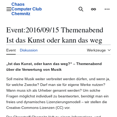
Zum
Chaos
Inhalt
Computer Club
Hauptmenü
Suche
Erscheinungs
Mein
springen
Chemnitz
Event
:
2016/09/15 Themenabend
Ist das Kunst oder kann das weg
Event
Diskussion
Werkzeuge
„Ist das Kunst, oder kann das weg?“ – Themenabend
über die Verwertung von Musik
Soll meine Musik weiter verbreitet werden dürfen, und wenn ja,
für welche Zwecke? Darf man sie für eigene Werke nutzen?
Wann muss ich als Urheber genannt werden? Um solche
Fragen möglichst individuell zu beantworten, benötigt man ein
freies und dynamisches Lizenzierungsmodell – wir stellen die
Creative-Commons-Lizenzen (CC) vor.