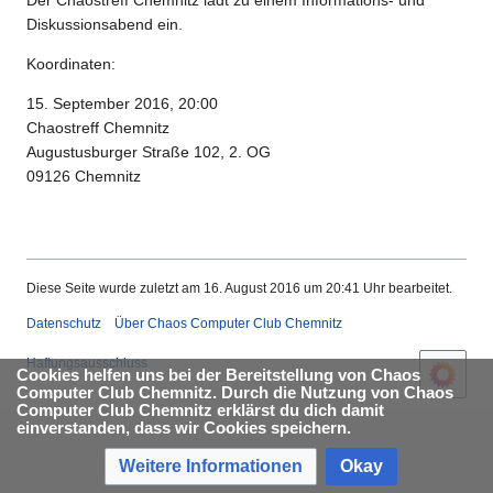
Der Chaostreff Chemnitz lädt zu einem Informations- und
Diskussionsabend ein.
Koordinaten:
15. September 2016, 20:00
Chaostreff Chemnitz
Augustusburger Straße 102, 2. OG
09126 Chemnitz
Diese Seite wurde zuletzt am 16. August 2016 um 20:41 Uhr bearbeitet.
Datenschutz
Über Chaos Computer Club Chemnitz
Haftungsausschluss
Cookies helfen uns bei der Bereitstellung von Chaos
Computer Club Chemnitz. Durch die Nutzung von Chaos
Computer Club Chemnitz erklärst du dich damit
einverstanden, dass wir Cookies speichern.
Weitere Informationen
Okay