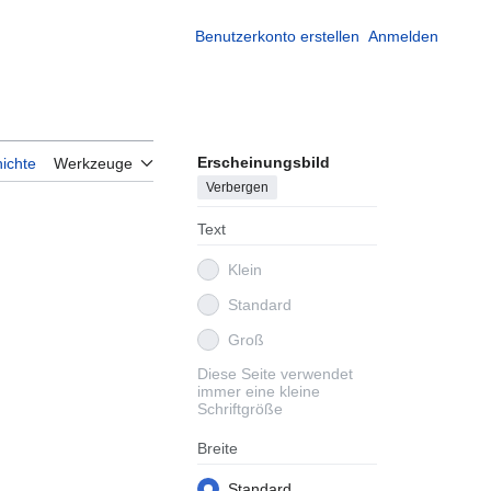
Benutzerkonto erstellen
Anmelden
Erscheinungsbild
ichte
Werkzeuge
Verbergen
Text
Klein
Standard
Groß
Diese Seite verwendet
immer eine kleine
Schriftgröße
Breite
Standard