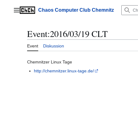
Zum
Inhalt
Chaos Computer Club Chemnitz
Hauptmenü
springen
Event
:
2016/03/19 CLT
Event
Diskussion
Chemnitzer Linux Tage
http://chemnitzer.linux-tage.de/