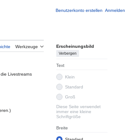
Benutzerkonto erstellen
Anmelden
Erscheinungsbild
ichte
Werkzeuge
Verbergen
Text
 die Livestreams
Klein
Standard
Groß
Diese Seite verwendet
eren.)
immer eine kleine
Schriftgröße
Breite
Standard