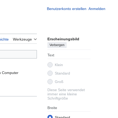
Benutzerkonto erstellen
Anmelden
Erscheinungsbild
ichte
Werkzeuge
Verbergen
Text
Klein
in Computer
Standard
Groß
Diese Seite verwendet
immer eine kleine
Schriftgröße
Breite
Standard